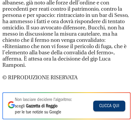
albanese, già noto alle forze dell’ordine e con
precedenti per reati contro il patrimonio, contro la
persona e per spaccio: rintracciato in un bar di Sesso,
ha ammesso i fatti e ora dovrà rispondere di tentato
omicidio. Il suo avvocato difensore, Bucchi, non ha
messo in discussione la misura cautelare, ma ha
chiesto che il fermo non venga convalidato:
«Riteniamo che non vi fosse il pericolo di fuga, che è
l’elemento alla base della convalida del fermo»,
afferma. È attesa ora la decisione del gip Luca
Ramponi.
© RIPRODUZIONE RISERVATA
Non lasciare decidere l'algoritmo:
CLICCA QUI
scegli
Gazzetta di Reggio
per le tue notizie su Google