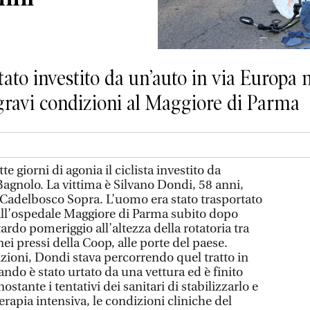
tato investito da un’auto in via Europa 
 gravi condizioni al Maggiore di Parma
 giorni di agonia il ciclista investito da
Bagnolo. La vittima è Silvano Dondi, 58 anni,
i Cadelbosco Sopra. L’uomo era stato trasportato
all’ospedale Maggiore di Parma subito dopo
ardo pomeriggio all’altezza della rotatoria tra
ei pressi della Coop, alle porte del paese.
zioni, Dondi stava percorrendo quel tratto in
uando è stato urtato da una vettura ed è finito
stante i tentativi dei sanitari di stabilizzarlo e
erapia intensiva, le condizioni cliniche del