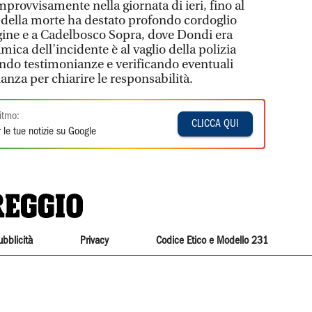
provvisamente nella giornata di ieri, fino al
a della morte ha destato profondo cordoglio
rgine e a Cadelbosco Sopra, dove Dondi era
ica dell’incidente è al vaglio della polizia
iendo testimonianze e verificando eventuali
nza per chiarire le responsabilità.
itmo:
CLICCA QUI
 le tue notizie su Google
ubblicità
Privacy
Codice Etico e Modello 231