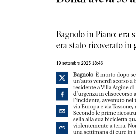
Bagnolo in Piano: era s
era stato ricoverato in
19 settembre 2025 18:46
Bagnolo
È morto dopo sette
un’auto venerdì scorso a 
residente a Villa Argine d
d’urgenza in elisoccorso 
l’incidente, avvenuto nel t
via Europa e via Tassone, n
Secondo le prime ricostru
sella alla sua bicicletta q
violentemente a terra. Nono
una settimana di cure in t