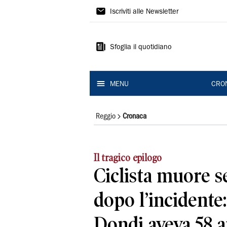
Gazzetta
Iscriviti alle Newsletter
di
Reggio
Sfoglia il quotidiano
MENU
CRO
Reggio
Cronaca
Il tragico epilogo
Ciclista muore s
dopo l’incidente:
Dondi aveva 58 a