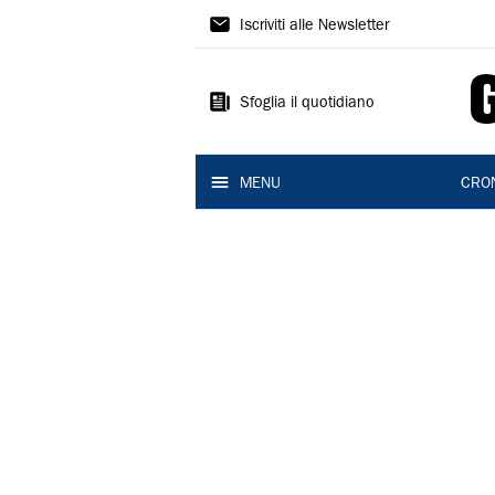
Gazzetta
Iscriviti alle Newsletter
di
Reggio
Sfoglia il quotidiano
MENU
CRO