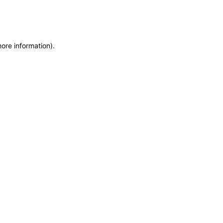
more information)
.