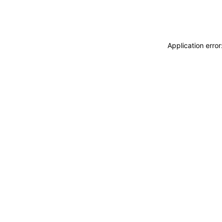
Application erro