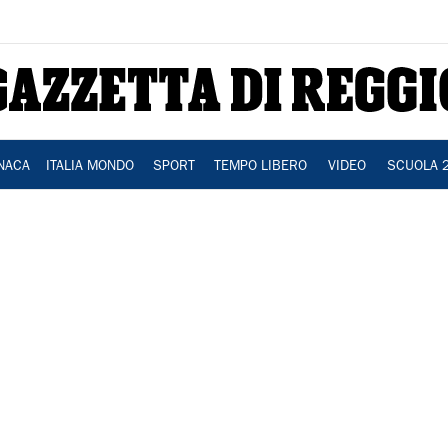
NACA
ITALIA MONDO
SPORT
TEMPO LIBERO
VIDEO
SCUOLA 