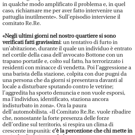
in qualche modo amplificato il problema e, in quel
caso, richiamare me per aver fatto intervenire una
pattuglia inutilmente». Sull’episodio interviene il
comitato Re.Re.
«Negli ultimi giorni nel nostro quartiere si sono
verificati fatti gravissimi
: un tentativo di furto in
un’abitazione, durante il quale un individuo è entrato
nel cortile della casa dell’avvocato Bottone con un
trapano portatile e, colto sul fatto, ha terrorizzato i
residenti con minacce di vendetta. Poi l’aggressione a
una barista della stazione, colpita con due pugni da
una persona che da giorni si presentava davanti al
locale a disturbare sputando contro le vetrine;
l’aggredita ha sporto denuncia e non vuole esporsi,
ma l’individuo, identificato, staziona ancora
indisturbato in zona». Ora la paura
dell’automobilista. «Il Comitato Re.Re. vuole ribadire
che, nonostante la forte presenza delle forze
dell’ordine sul territorio, si respira un clima di
crescente impunità:
c’è la percezione che chi mette in