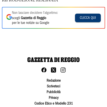
RIPRODUZIONE RISERVATA
Non lasciare decidere l'algoritmo:
CLICCA QUI
scegli
Gazzetta di Reggio
per le tue notizie su Google
Redazione
Scriveteci
Pubblicità
Privacy
Codice Etico e Modello 231