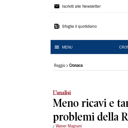
Gazzetta
Iscriviti alle Newsletter
di
Reggio
Sfoglia il quotidiano
MENU
CRO
Reggio
Cronaca
L’analisi
Meno ricavi e tan
problemi della R
Wainer Magnani