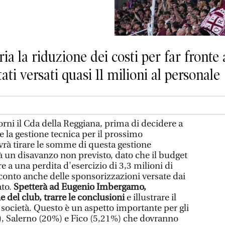
ia la riduzione dei costi per far fronte
ti versati quasi 11 milioni al personale
orni il Cda della Reggiana, prima di decidere a
 e la gestione tecnica per il prossimo
vrà tirare le somme di questa gestione
 un disavanzo non previsto, dato che il budget
re a una perdita d'esercizio di 3,3 milioni di
onto anche delle sponsorizzazioni versate dai
to.
Spetterà ad Eugenio Imbergamo,
e del club, trarre le conclusioni
e illustrare il
 società. Questo è un aspetto importante per gli
, Salerno (20%) e Fico (5,21%) che dovranno