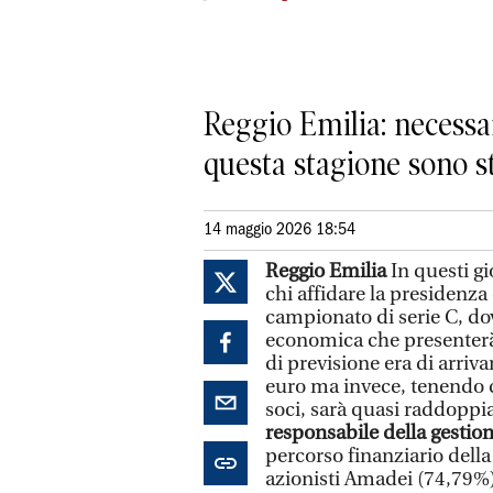
Reggio Emilia: necessar
questa stagione sono sta
14 maggio 2026 18:54
Reggio Emilia
In questi gi
chi affidare la presidenza
campionato di serie C, do
economica che presenterà
di previsione era di arriva
euro ma invece, tenendo c
soci, sarà quasi raddoppia
responsabile della gestion
percorso finanziario della
azionisti Amadei (74,79%)