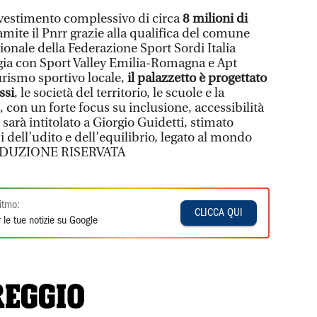
nvestimento complessivo di circa
8 milioni di
tramite il Pnrr grazie alla qualifica del comune
onale della Federazione Sport Sordi Italia
ergia con Sport Valley Emilia-Romagna e Apt
turismo sportivo locale,
il palazzetto è progettato
ssi
, le società del territorio, le scuole e la
con un forte focus su inclusione, accessibilità
 sarà intitolato a Giorgio Guidetti, stimato
 dell’udito e dell’equilibrio, legato al mondo
PRODUZIONE RISERVATA
itmo:
CLICCA QUI
 le tue notizie su Google