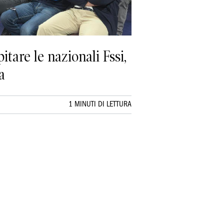
itare le nazionali Fssi,
a
1 MINUTI DI LETTURA