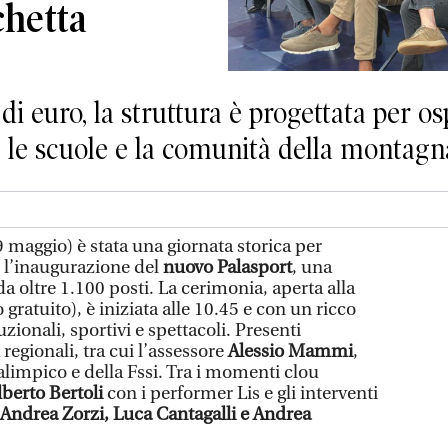
chetta
di euro, la struttura è progettata per osp
io, le scuole e la comunità della montagn
 maggio) è stata una giornata storica per
 l’inaugurazione del
nuovo Palasport
, una
da oltre 1.100 posti. La cerimonia, aperta alla
gratuito), è iniziata alle 10.45 e con un ricco
zionali, sportivi e spettacoli. Presenti
regionali, tra cui l’assessore
Alessio Mammi
,
limpico e della Fssi. Tra i momenti clou
lberto Bertoli
con i performer Lis e gli interventi
Andrea Zorzi, Luca Cantagalli e Andrea