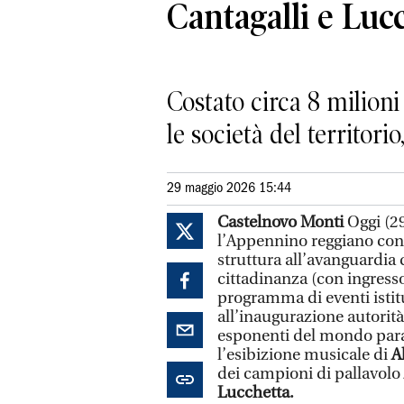
Cantagalli e Luc
Costato circa 8 milioni 
le società del territor
29 maggio 2026 15:44
Castelnovo Monti
Oggi (29
l’Appennino reggiano con
struttura all’avanguardia 
cittadinanza (con ingresso 
programma di eventi istitu
all’inaugurazione autorità 
esponenti del mondo para
l’esibizione musicale di
A
dei campioni di pallavolo
Lucchetta.