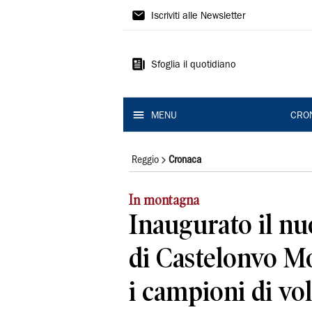
Gazzetta
Iscriviti alle Newsletter
di
Reggio
Sfoglia il quotidiano
MENU
CRO
Reggio
Cronaca
In montagna
Inaugurato il nu
di Castelonvo Mo
i campioni di vol