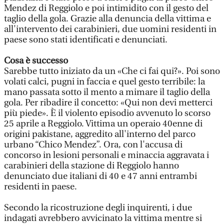
Mendez di Reggiolo e poi intimidito con il gesto del
taglio della gola. Grazie alla denuncia della vittima e
all'intervento dei carabinieri, due uomini residenti in
paese sono stati identificati e denunciati.
Cosa è successo
Sarebbe tutto iniziato da un «Che ci fai qui?». Poi sono
volati calci, pugni in faccia e quel gesto terribile: la
mano passata sotto il mento a mimare il taglio della
gola. Per ribadire il concetto: «Qui non devi metterci
più piede». È il violento episodio avvenuto lo scorso
25 aprile a Reggiolo. Vittima un operaio 40enne di
origini pakistane, aggredito all'interno del parco
urbano “Chico Mendez”. Ora, con l'accusa di
concorso in lesioni personali e minaccia aggravata i
carabinieri della stazione di Reggiolo hanno
denunciato due italiani di 40 e 47 anni entrambi
residenti in paese.
Secondo la ricostruzione degli inquirenti, i due
indagati avrebbero avvicinato la vittima mentre si