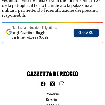
vedendoli entrare nella casa di uno di loro. All'arrivo
della pattuglia, il ferito ha indicato la palazzina ai
militari, permettendo l'identificazione dei presunti
responsabili.
Non lasciare decidere l'algoritmo:
CLICCA QUI
scegli
Gazzetta di Reggio
per le tue notizie su Google
Redazione
Scriveteci