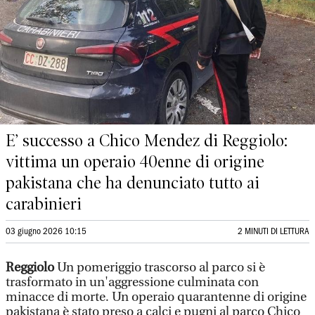
E’ successo a Chico Mendez di Reggiolo:
vittima un operaio 40enne di origine
pakistana che ha denunciato tutto ai
carabinieri
03 giugno 2026 10:15
2 MINUTI DI LETTURA
Reggiolo
Un pomeriggio trascorso al parco si è
trasformato in un'aggressione culminata con
minacce di morte. Un operaio quarantenne di origine
pakistana è stato preso a calci e pugni al parco Chico