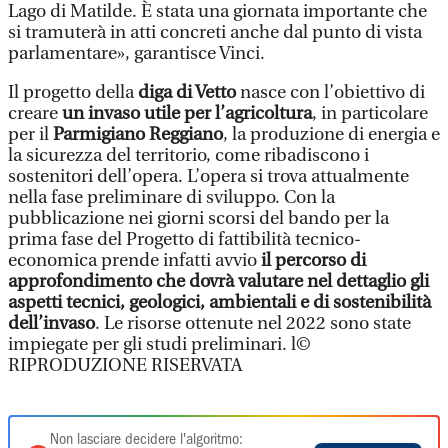
Lago di Matilde. È stata una giornata importante che
si tramuterà in atti concreti anche dal punto di vista
parlamentare», garantisce Vinci.
Il progetto della
diga di Vetto
nasce con l’obiettivo di
creare
un invaso utile per l’agricoltura
, in particolare
per il
Parmigiano Reggiano
, la produzione di energia e
la sicurezza del territorio, come ribadiscono i
sostenitori dell’opera. L’opera si trova attualmente
nella fase preliminare di sviluppo. Con la
pubblicazione nei giorni scorsi del bando per la
prima fase del Progetto di fattibilità tecnico-
economica prende infatti avvio
il percorso di
approfondimento che dovrà valutare nel dettaglio gli
aspetti tecnici, geologici, ambientali e di sostenibilità
dell’invaso
. Le risorse ottenute nel 2022 sono state
impiegate per gli studi preliminari. l©
RIPRODUZIONE RISERVATA
Non lasciare decidere l'algoritmo: