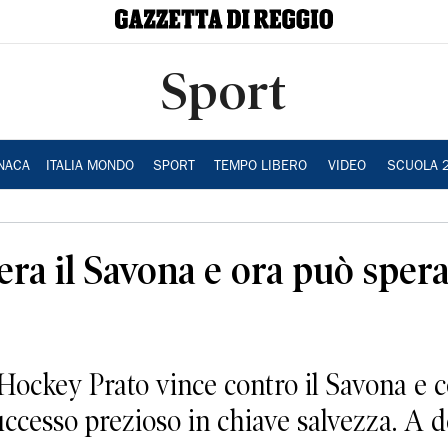
Sport
NACA
ITALIA MONDO
SPORT
TEMPO LIBERO
VIDEO
SCUOLA 
era il Savona e ora può spera
ockey Prato vince contro il Savona e co
uccesso prezioso in chiave salvezza. A 