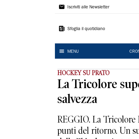
Gazzetta
Iscriviti alle Newsletter
di
Reggio
Sfoglia il quotidiano
MENU
CRO
HOCKEY SU PRATO
La Tricolore sup
salvezza
REGGIO. La Tricolore H
punti del ritorno. Un s