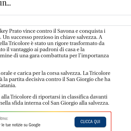
n...
ey Prato vince contro il Savona e conquista i
o. Un successo prezioso in chiave salvezza. A
lla Tricolore è stato un rigore trasformato da
o il vantaggio ai padroni di casa e la
ermine di una gara combattuta per l’importanza
ale e carica per la corsa salvezza. La Tricolore
 la partita decisiva contro il San Giorgio che ha
atania.
la Tricolore di riportarsi in classifica davanti
ella sfida interna col San Giorgio alla salvezza.
itmo:
CLICCA QUI
 le tue notizie su Google