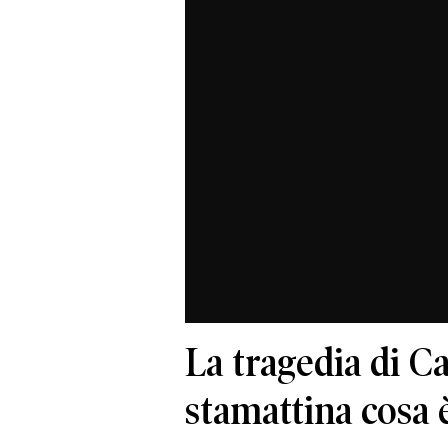
La tragedia di C
stamattina cosa 