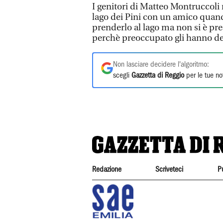
I genitori di Matteo Montruccoli 
lago dei Pini con un amico quand
prenderlo al lago ma non si è pr
perchè preoccupato gli hanno de
Non lasciare decidere l'algoritmo:
scegli
Gazzetta di Reggio
per le tue no
Redazione
Scriveteci
P