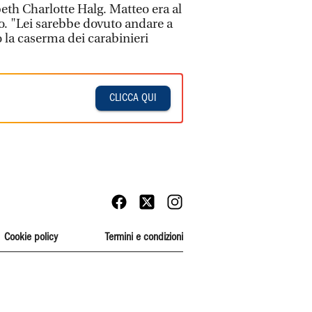
eth Charlotte Halg. Matteo era al
o. "Lei sarebbe dovuto andare a
 la caserma dei carabinieri
CLICCA QUI
Cookie policy
Termini e condizioni