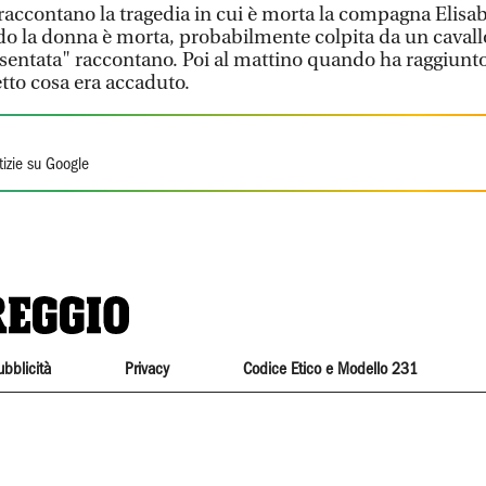
raccontano la tragedia in cui è morta la compagna Elisab
o la donna è morta, probabilmente colpita da un cavall
esentata" raccontano. Poi al mattino quando ha raggiunto
tto cosa era accaduto.
tizie su Google
ubblicità
Privacy
Codice Etico e Modello 231