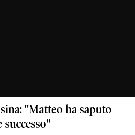
asina: "Matteo ha saputo
è successo"