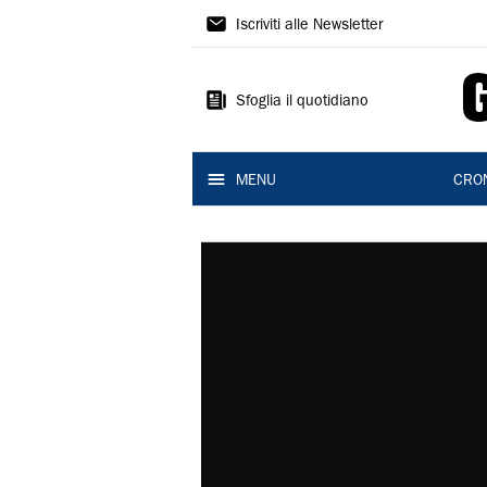
Gazzetta
Iscriviti alle Newsletter
di
Reggio
Sfoglia il quotidiano
MENU
CRO