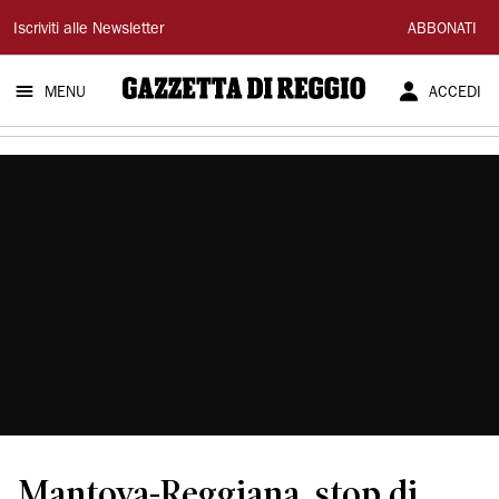
Gazzetta
Iscriviti alle Newsletter
ABBONATI
di
MENU
ACCEDI
Reggio
Mantova-Reggiana, stop di