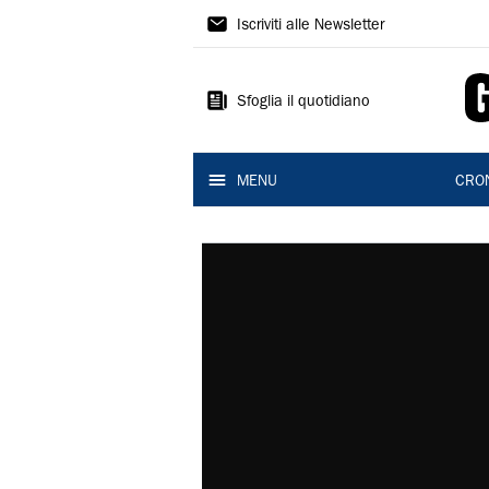
Gazzetta
Iscriviti alle Newsletter
di
Reggio
Sfoglia il quotidiano
MENU
CRO