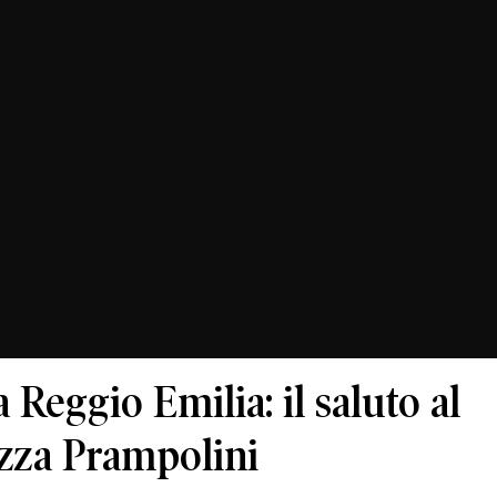
Reggio Emilia: il saluto al
azza Prampolini