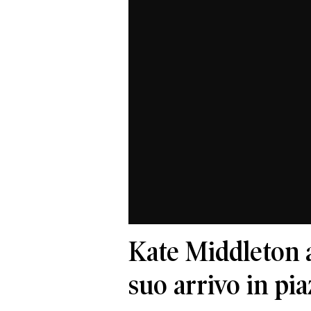
Kate Middleton a 
suo arrivo in pi