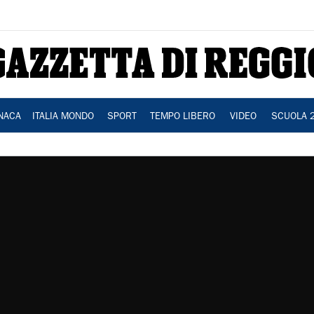
NACA
ITALIA MONDO
SPORT
TEMPO LIBERO
VIDEO
SCUOLA 