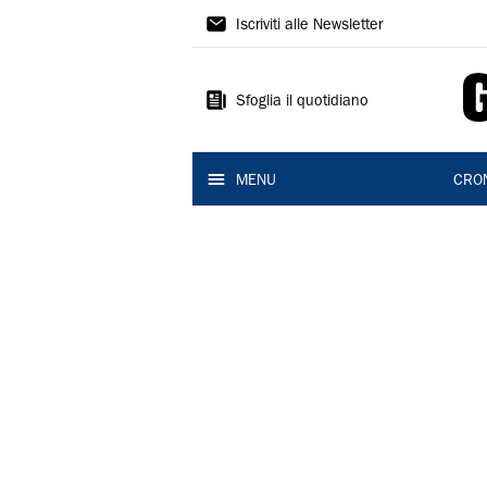
Gazzetta
Iscriviti alle Newsletter
di
Reggio
Sfoglia il quotidiano
MENU
CRO