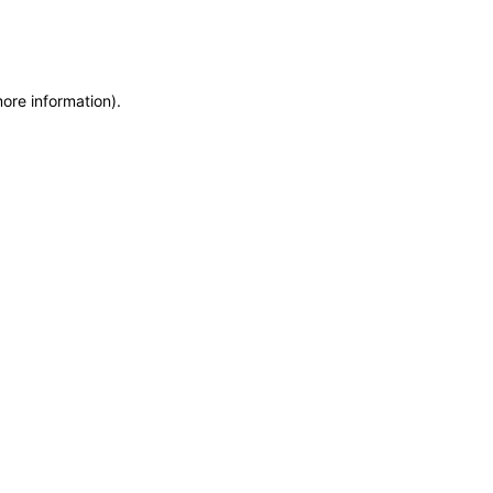
more information)
.