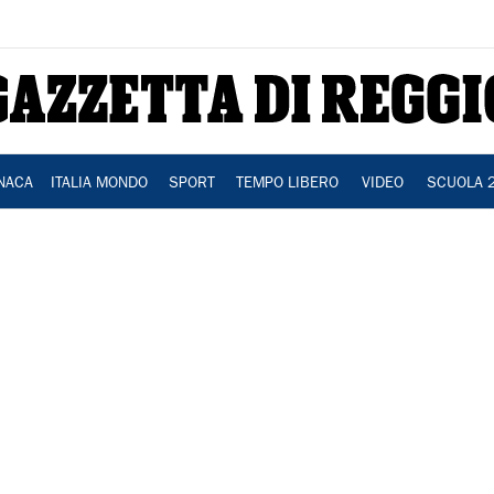
NACA
ITALIA MONDO
SPORT
TEMPO LIBERO
VIDEO
SCUOLA 