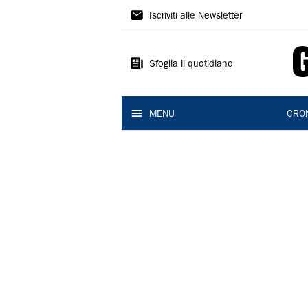
Gazzetta
Iscriviti alle Newsletter
di
Reggio
Sfoglia il quotidiano
MENU
CRO