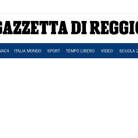
NACA
ITALIA MONDO
SPORT
TEMPO LIBERO
VIDEO
SCUOLA 