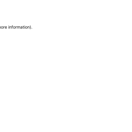
more information)
.