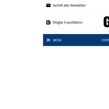
Gazzetta
Iscriviti alle Newsletter
di
Reggio
Sfoglia il quotidiano
MENU
CRO