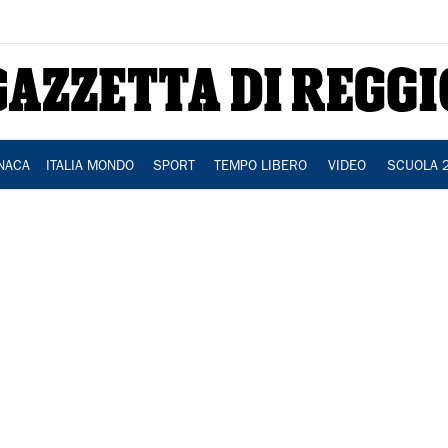
NACA
ITALIA MONDO
SPORT
TEMPO LIBERO
VIDEO
SCUOLA 