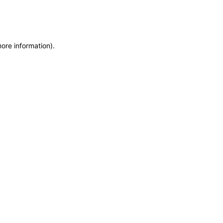
more information)
.