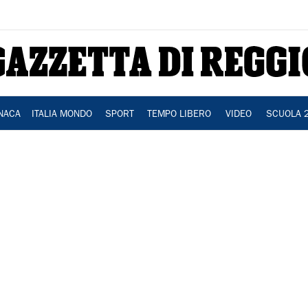
NACA
ITALIA MONDO
SPORT
TEMPO LIBERO
VIDEO
SCUOLA 