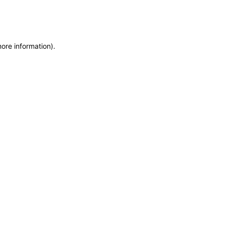
more information)
.