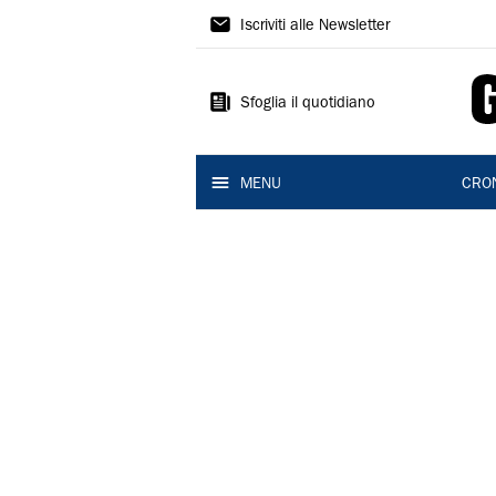
Gazzetta
Iscriviti alle Newsletter
di
Reggio
Sfoglia il quotidiano
MENU
CRO