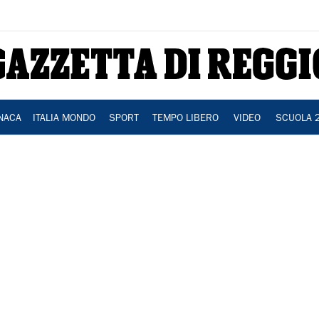
NACA
ITALIA MONDO
SPORT
TEMPO LIBERO
VIDEO
SCUOLA 