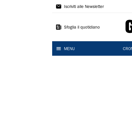
Gazzetta
Iscriviti alle Newsletter
di
Reggio
Sfoglia il quotidiano
MENU
CRO