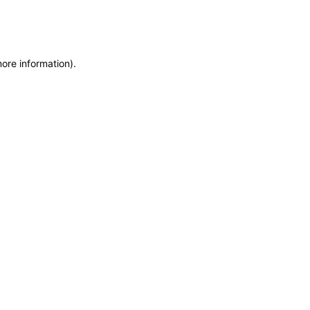
more information)
.