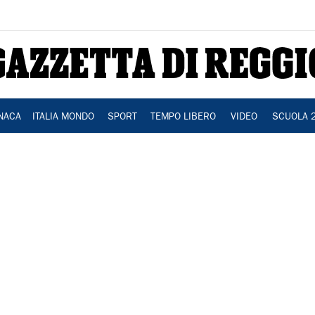
NACA
ITALIA MONDO
SPORT
TEMPO LIBERO
VIDEO
SCUOLA 