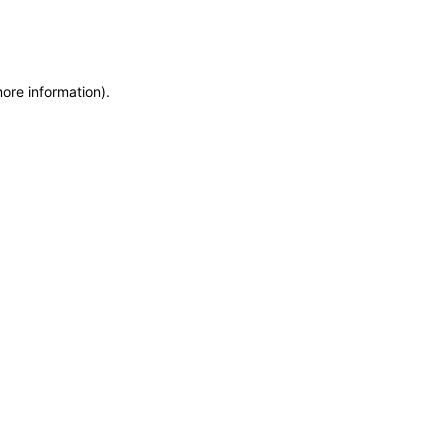
more information)
.