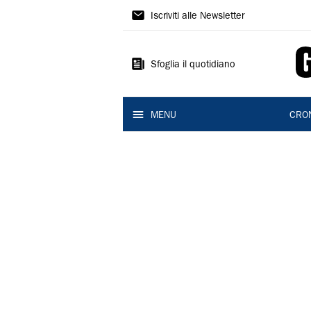
Gazzetta
Iscriviti alle Newsletter
di
Reggio
Sfoglia il quotidiano
MENU
CRO