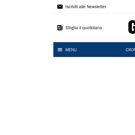
Gazzetta
Iscriviti alle Newsletter
di
Reggio
Sfoglia il quotidiano
MENU
CRO