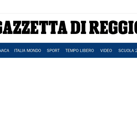
NACA
ITALIA MONDO
SPORT
TEMPO LIBERO
VIDEO
SCUOLA 