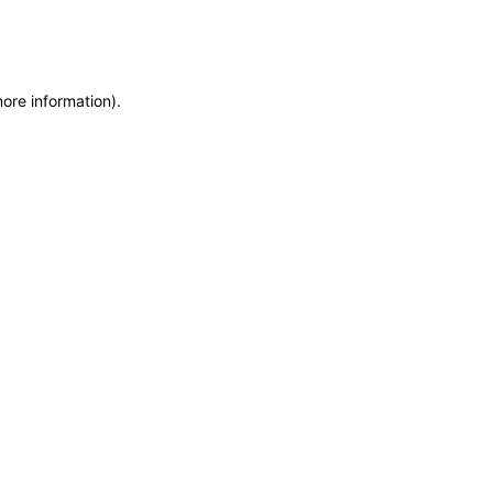
more information)
.