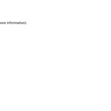
more information)
.