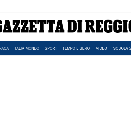
NACA
ITALIA MONDO
SPORT
TEMPO LIBERO
VIDEO
SCUOLA 