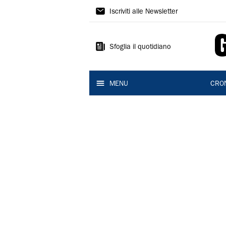
Gazzetta
Iscriviti alle Newsletter
di
Reggio
Sfoglia il quotidiano
MENU
CRO