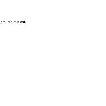
more information)
.