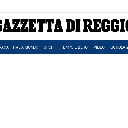
NACA
ITALIA MONDO
SPORT
TEMPO LIBERO
VIDEO
SCUOLA 