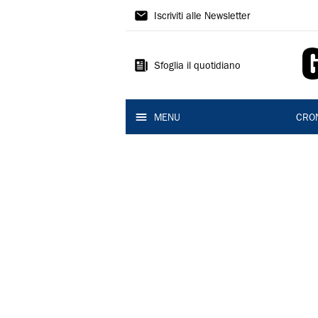
Gazzetta
Iscriviti alle Newsletter
di
Reggio
Sfoglia il quotidiano
MENU
CRO