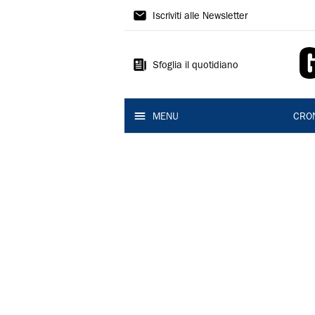
Gazzetta
Iscriviti alle Newsletter
di
Reggio
Sfoglia il quotidiano
MENU
CRO