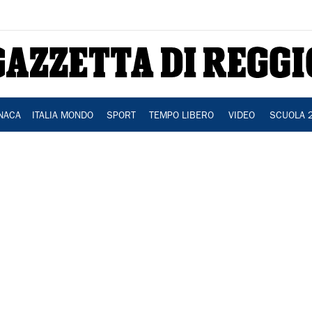
NACA
ITALIA MONDO
SPORT
TEMPO LIBERO
VIDEO
SCUOLA 