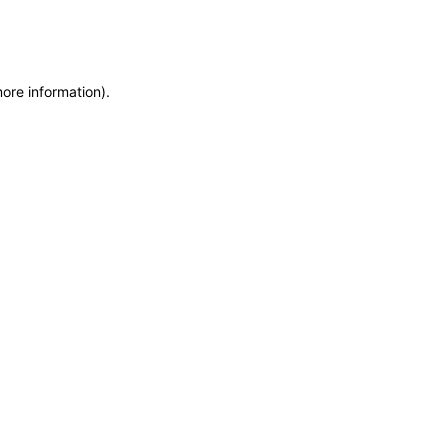
more information)
.