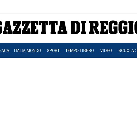
NACA
ITALIA MONDO
SPORT
TEMPO LIBERO
VIDEO
SCUOLA 