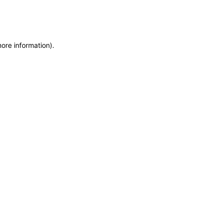
more information)
.