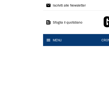
Gazzetta
Iscriviti alle Newsletter
di
Reggio
Sfoglia il quotidiano
MENU
CRO