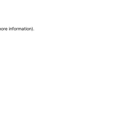
more information)
.