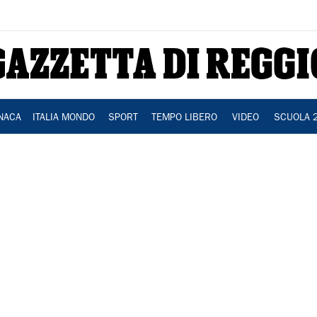
NACA
ITALIA MONDO
SPORT
TEMPO LIBERO
VIDEO
SCUOLA 