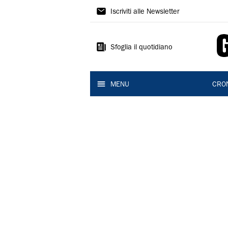
Gazzetta
Iscriviti alle Newsletter
di
Reggio
Sfoglia il quotidiano
MENU
CRO