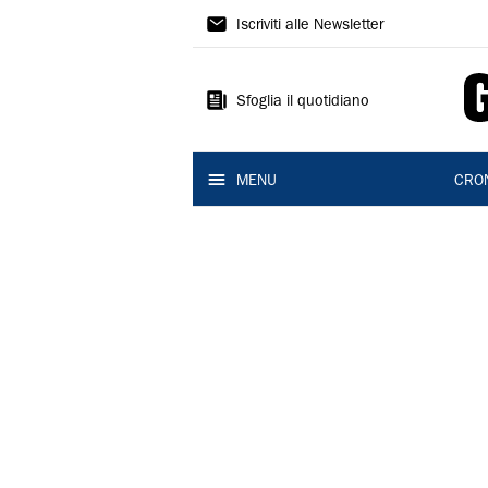
Gazzetta
Iscriviti alle Newsletter
di
Reggio
Sfoglia il quotidiano
MENU
CRO