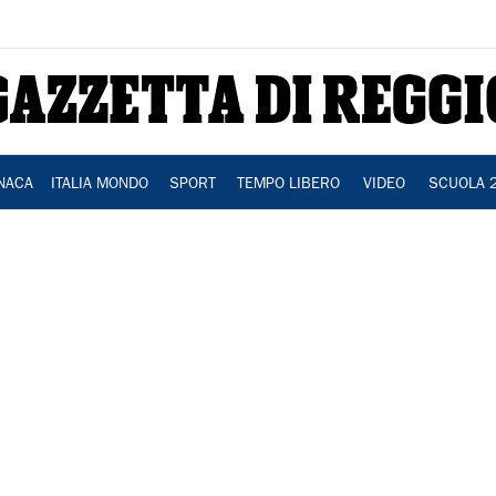
NACA
ITALIA MONDO
SPORT
TEMPO LIBERO
VIDEO
SCUOLA 