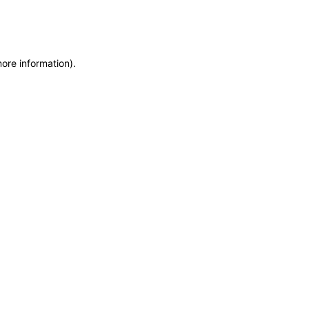
more information)
.