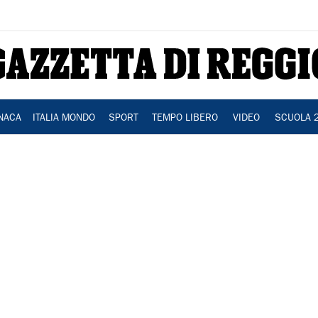
NACA
ITALIA MONDO
SPORT
TEMPO LIBERO
VIDEO
SCUOLA 