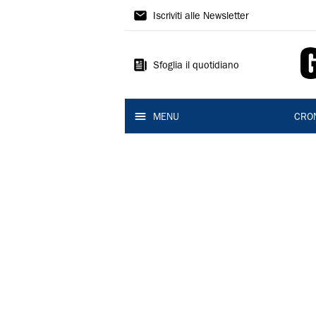
Gazzetta
Iscriviti alle Newsletter
di
Reggio
Sfoglia il quotidiano
MENU
CRO