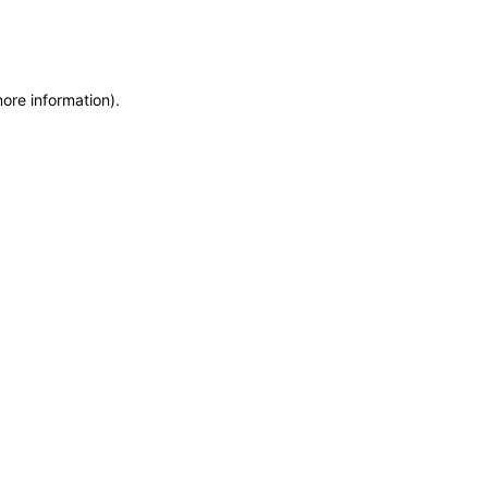
more information)
.