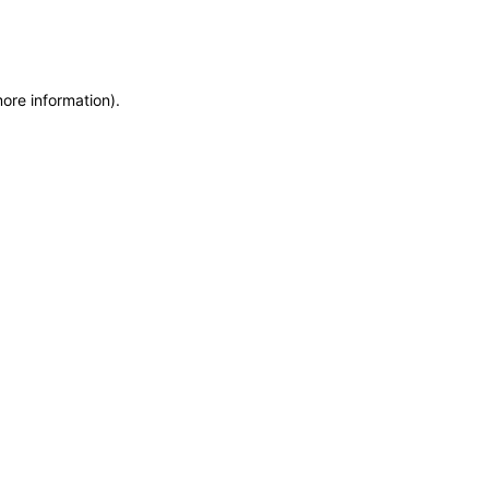
more information)
.