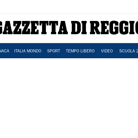
NACA
ITALIA MONDO
SPORT
TEMPO LIBERO
VIDEO
SCUOLA 