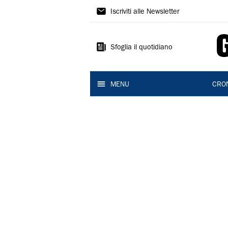
Gazzetta
Iscriviti alle Newsletter
di
Reggio
Sfoglia il quotidiano
MENU
CRO