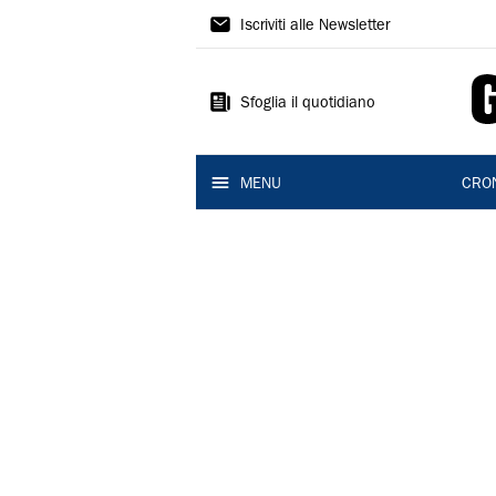
Gazzetta
Iscriviti alle Newsletter
di
Reggio
Sfoglia il quotidiano
MENU
CRO