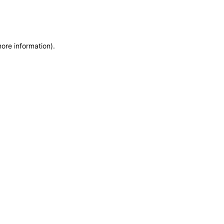
more information)
.