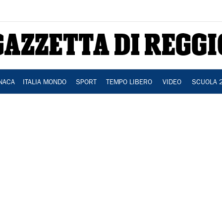
NACA
ITALIA MONDO
SPORT
TEMPO LIBERO
VIDEO
SCUOLA 