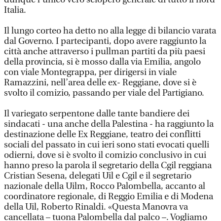
Italia.
Il lungo corteo ha detto no alla legge di bilancio varata
dal Governo. I partecipanti, dopo avere raggiunto la
città anche attraverso i pullman partiti da più paesi
della provincia, si è mosso dalla via Emilia, angolo
con viale Montegrappa, per dirigersi in viale
Ramazzini, nell’area delle ex- Reggiane, dove si è
svolto il comizio, passando per viale del Partigiano.
Il variegato serpentone dalle tante bandiere dei
sindacati - una anche della Palestina - ha raggiunto la
destinazione delle Ex Reggiane, teatro dei conflitti
sociali del passato in cui ieri sono stati evocati quelli
odierni, dove si è svolto il comizio conclusivo in cui
hanno preso la parola il segretario della Cgil reggiana
Cristian Sesena, delegati Uil e Cgil e il segretario
nazionale della Uilm, Rocco Palombella, accanto al
coordinatore regionale, di Reggio Emilia e di Modena
della Uil, Roberto Rinaldi. «Questa Manovra va
cancellata – tuona Palombella dal palco –. Vogliamo