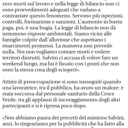
zero morti sul lavoro e nella legge di bilancio non ci
sono provvedimenti adeguati che vadano a
contrastare questo fenomeno. Servono più ispezioni,
controlli, formazione e sanzioni. L’aumento in busta
paga, poi, è una bugia. La legge di bilancio non dà
nemmeno risposte ambientali. Siamo vicini alle
famiglie colpite dall’alluvione che aspettano i
risarcimenti promessi. La manovra non prevede
nulla. Noi non vogliamo contare morti e vedere
territori distrutti. Salvini ci accusa di volere fare un
weekend lungo, ma lui è fissato con i ponti che non
sono la stessa cosa degli scioperi».
Attimi di preoccupazione si sono susseguiti quando
una lavoratrice, tra il pubblico, ha avuto un malore: è
stata soccorsa dal personale sanitario della Croce
Verde, tra gli applausi di incoraggiamento degli altri
partecipanti e si è ripresa poco dopo.
«Non abbiamo paura dei precetti del ministro Salvini,
anzi, lo ringraziamo per la pubblicità che ha fatto alla