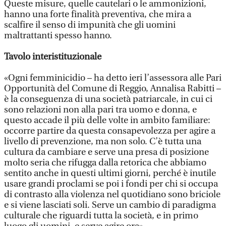
Queste misure, quelle cautelari o le ammonizioni,
hanno una forte finalità preventiva, che mira a
scalfire il senso di impunità che gli uomini
maltrattanti spesso hanno.
Tavolo interistituzionale
«Ogni femminicidio – ha detto ieri l’assessora alle Pari
Opportunità del Comune di Reggio, Annalisa Rabitti –
è la conseguenza di una società patriarcale, in cui ci
sono relazioni non alla pari tra uomo e donna, e
questo accade il più delle volte in ambito familiare:
occorre partire da questa consapevolezza per agire a
livello di prevenzione, ma non solo. C’è tutta una
cultura da cambiare e serve una presa di posizione
molto seria che rifugga dalla retorica che abbiamo
sentito anche in questi ultimi giorni, perché è inutile
usare grandi proclami se poi i fondi per chi si occupa
di contrasto alla violenza nel quotidiano sono briciole
e si viene lasciati soli. Serve un cambio di paradigma
culturale che riguardi tutta la società, e in primo