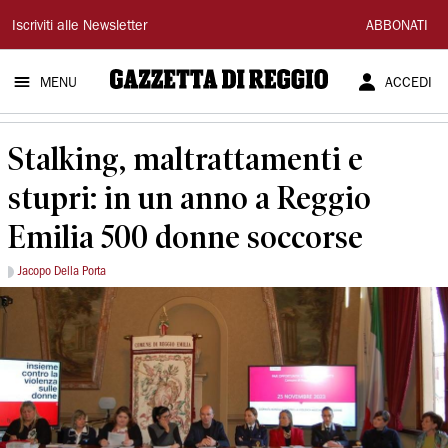
Gazzetta
Iscriviti alle Newsletter
ABBONATI
di
MENU
ACCEDI
Reggio
Stalking, maltrattamenti e
stupri: in un anno a Reggio
Emilia 500 donne soccorse
Jacopo Della Porta