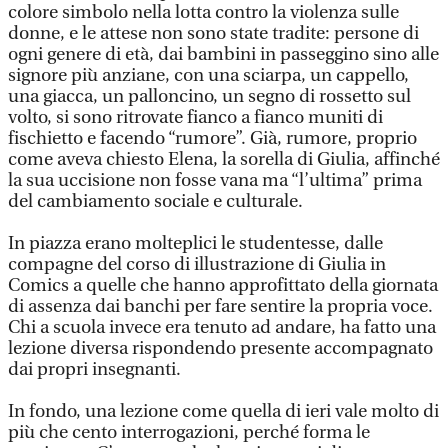
colore simbolo nella lotta contro la violenza sulle
donne, e le attese non sono state tradite: persone di
ogni genere di età, dai bambini in passeggino sino alle
signore più anziane, con una sciarpa, un cappello,
una giacca, un palloncino, un segno di rossetto sul
volto, si sono ritrovate fianco a fianco muniti di
fischietto e facendo “rumore”. Già, rumore, proprio
come aveva chiesto Elena, la sorella di Giulia, affinché
la sua uccisione non fosse vana ma “l’ultima” prima
del cambiamento sociale e culturale.
In piazza erano molteplici le studentesse, dalle
compagne del corso di illustrazione di Giulia in
Comics a quelle che hanno approfittato della giornata
di assenza dai banchi per fare sentire la propria voce.
Chi a scuola invece era tenuto ad andare, ha fatto una
lezione diversa rispondendo presente accompagnato
dai propri insegnanti.
In fondo, una lezione come quella di ieri vale molto di
più che cento interrogazioni, perché forma le