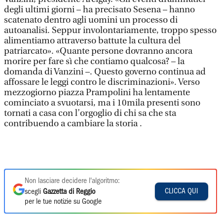
degli ultimi giorni – ha precisato Sesena – hanno
scatenato dentro agli uomini un processo di
autoanalisi. Seppur involontariamente, troppo spesso
alimentiamo attraverso battute la cultura del
patriarcato». «Quante persone dovranno ancora
morire per fare sì che contiamo qualcosa? – la
domanda di Vanzini –. Questo governo continua ad
affossare le leggi contro le discriminazioni». Verso
mezzogiorno piazza Prampolini ha lentamente
cominciato a svuotarsi, ma i 10mila presenti sono
tornati a casa con l’orgoglio di chi sa che sta
contribuendo a cambiare la storia .
Non lasciare decidere l'algoritmo:
CLICCA QUI
scegli
Gazzetta di Reggio
per le tue notizie su Google