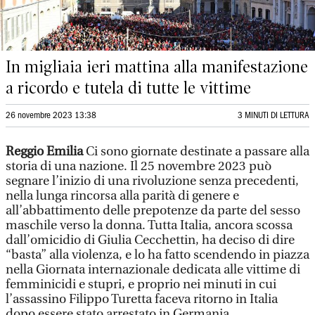
In migliaia ieri mattina alla manifestazione
a ricordo e tutela di tutte le vittime
26 novembre 2023 13:38
3 MINUTI DI LETTURA
Reggio Emilia
Ci sono giornate destinate a passare alla
storia di una nazione. Il 25 novembre 2023 può
segnare l’inizio di una rivoluzione senza precedenti,
nella lunga rincorsa alla parità di genere e
all’abbattimento delle prepotenze da parte del sesso
maschile verso la donna. Tutta Italia, ancora scossa
dall’omicidio di Giulia Cecchettin, ha deciso di dire
“basta” alla violenza, e lo ha fatto scendendo in piazza
nella Giornata internazionale dedicata alle vittime di
femminicidi e stupri, e proprio nei minuti in cui
l’assassino Filippo Turetta faceva ritorno in Italia
dopo essere stato arrestato in Germania.