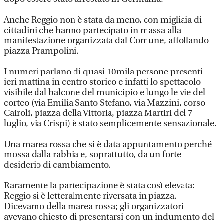
Anche Reggio non è stata da meno, con migliaia di
cittadini che hanno partecipato in massa alla
manifestazione organizzata dal Comune, affollando
piazza Prampolini.
I numeri parlano di quasi 10mila persone presenti
ieri mattina in centro storico e infatti lo spettacolo
visibile dal balcone del municipio e lungo le vie del
corteo (via Emilia Santo Stefano, via Mazzini, corso
Cairoli, piazza della Vittoria, piazza Martiri del 7
luglio, via Crispi) è stato semplicemente sensazionale.
Una marea rossa che si è data appuntamento perché
mossa dalla rabbia e, soprattutto, da un forte
desiderio di cambiamento.
Raramente la partecipazione è stata così elevata:
Reggio si è letteralmente riversata in piazza.
Dicevamo della marea rossa; gli organizzatori
avevano chiesto di presentarsi con un indumento del