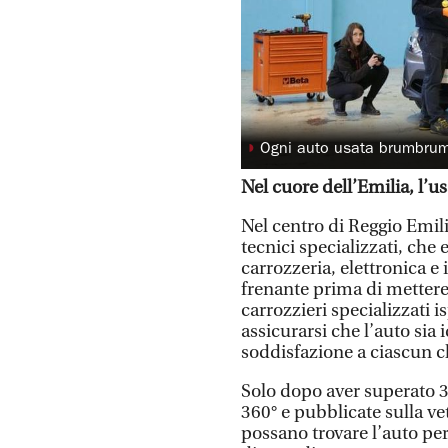
◗
Ogni auto usata brumbrum
Nel cuore dell’Emilia, l’us
Nel centro di Reggio Emil
tecnici specializzati, che
carrozzeria, elettronica e 
frenante prima di mettere 
carrozzieri specializzati 
assicurarsi che l’auto sia
soddisfazione a ciascun cl
Solo dopo aver superato 30
360° e pubblicate sulla ve
possano trovare l’auto pe