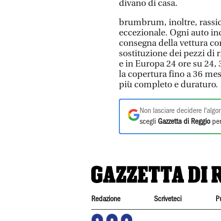
divano di casa.
brumbrum, inoltre, rassicu
eccezionale. Ogni auto in
consegna della vettura co
sostituzione dei pezzi di 
e in Europa 24 ore su 24, 
la copertura fino a 36 mes
più completo e duraturo.
Non lasciare decidere l'algor
scegli
Gazzetta di Reggio
per
Redazione
Scriveteci
P