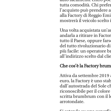
tutta comodità. Chi prefe
l’acquisto può prendere a
alla Factory di Reggio Em
mostrerà il veicolo scelto 
Una volta acquistata un’a
andarla a ritirare in Facto
tutto il Paese, oppure fa
del tutto rivoluzionario d
più facile: un operatore
all’indirizzo scelto dal cli
Che cos’è la Factory brum
Attiva da settembre 2019 
euro, la Factory è uno stab
dall’autostrada del Sole 
riconoscibile per il color
scritta brumbrum con il l
arrotondate.