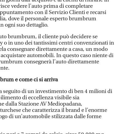
risce vedere l’auto prima di completare
ppuntamento con il Servizio Clienti e recarsi
ilia, dove il personale esperto brumbrum
in ogni suo dettaglio.
uto brumbrum, il cliente può decidere se
ry o in uno dei tantissimi centri convenzionati in
rsela consegnare direttamente a casa, un modo
i acquistare automobili. In questo caso niente di
 brumbrum consegnerà l’auto direttamente
ente.
brum e come ci si arriva
a seguito di un investimento di ben 4 milioni di
ilimento di eccellenza visibile sia
che dalla Stazione AV Mediopadana,
e turchese che caratterizza il brand e l’enorme
ogo di un’automobile stilizzata dalle forme