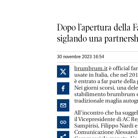
Dopo l’apertura della 
siglando una partnershi
30 novembre 2023 16:54
brumbrum.it
è official fa
usate in Italia, che nel 2
è entrato a far parte dell
Nei giorni scorsi, una dele
stabilimento brumbrum e 
tradizionale maglia autogr
All’incontro che ha suggel
il Vicepresidente di AC Re
Sampirisi, Filippo Nardi 
Comunicazione Alessandro