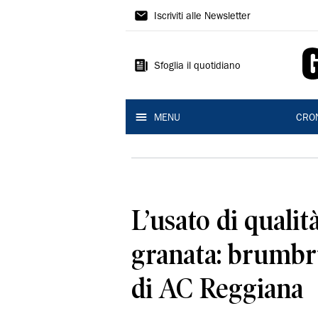
Gazzetta
Iscriviti alle Newsletter
di
Reggio
Sfoglia il quotidiano
MENU
CRO
L’usato di qualit
granata: brumb
di AC Reggiana