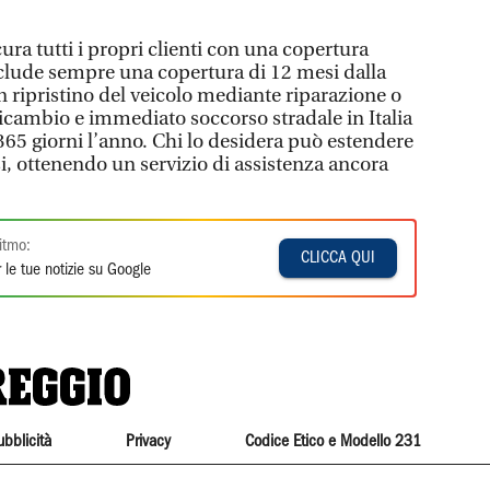
ra tutti i propri clienti con una copertura
clude sempre una copertura di 12 mesi dalla
n ripristino del veicolo mediante riparazione o
ricambio e immediato soccorso stradale in Italia
365 giorni l’anno. Chi lo desidera può estendere
i, ottenendo un servizio di assistenza ancora
itmo:
CLICCA QUI
 le tue notizie su Google
ubblicità
Privacy
Codice Etico e Modello 231