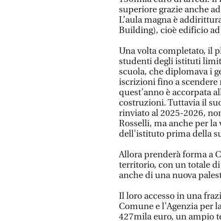
superiore grazie anche ad 
L’aula magna è addirittur
Building), cioè edificio ad
Una volta completato, il p
studenti degli istituti limi
scuola, che diplomava i ge
iscrizioni fino a scendere 
quest’anno è accorpata al
costruzioni. Tuttavia il su
rinviato al 2025-2026, non 
Rosselli, ma anche per la 
dell'istituto prima della 
Allora prenderà forma a Co
territorio, con un totale 
anche di una nuova palestra
Il loro accesso in una fraz
Comune e l’Agenzia per la 
427mila euro, un ampio te