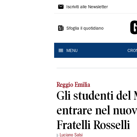
Gazzetta
Iscriviti alle Newsletter
di
Reggio
Sfoglia il quotidiano
MENU
CRO
Reggio Emilia
Gli studenti del 
entrare nel nuov
Fratelli Rosselli
Luciano Salsi