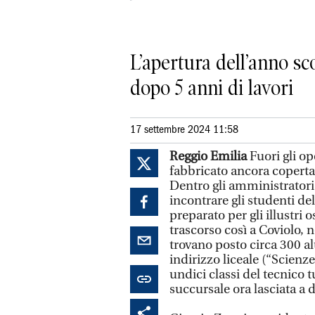
L’apertura dell’anno s
dopo 5 anni di lavori
17 settembre 2024 11:58
Reggio Emilia
Fuori gli op
fabbricato ancora coperta
Dentro gli amministratori p
incontrare gli studenti del
preparato per gli illustri o
trascorso così a Coviolo, 
trovano posto circa 300 al
indirizzo liceale (“Scienze
undici classi del tecnico t
succursale ora lasciata a 