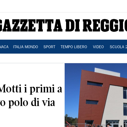
NACA
ITALIA MONDO
SPORT
TEMPO LIBERO
VIDEO
SCUOLA 
Motti i primi a
o polo di via