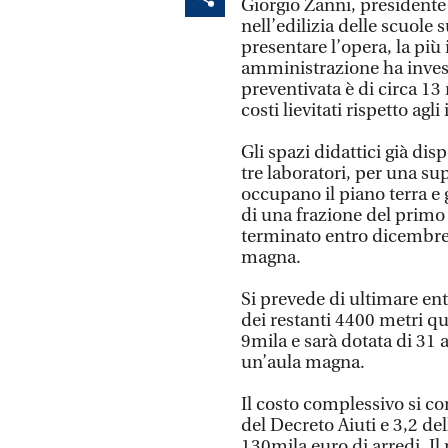
Giorgio Zanni, presidente
nell’edilizia delle scuole
presentare l’opera, la più
amministrazione ha investi
preventivata è di circa 13
costi lievitati rispetto agli 
Gli spazi didattici già disp
tre laboratori, per una su
occupano il piano terra e 
di una frazione del primo 
terminato entro dicembre 
magna.
Si prevede di ultimare entr
dei restanti 4400 metri qu
9mila e sarà dotata di 31 a
un’aula magna.
Il costo complessivo si co
del Decreto Aiuti e 3,2 del
130mila euro di arredi. Il 