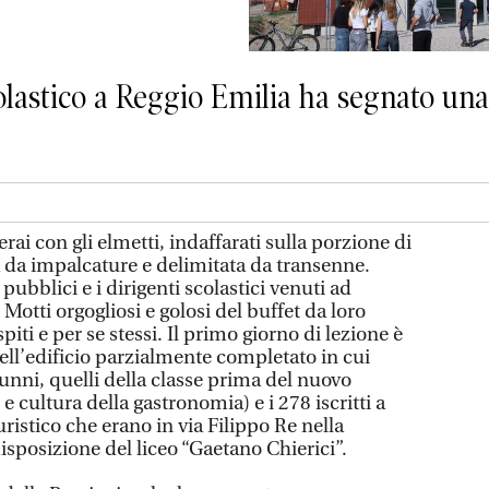
colastico a Reggio Emilia ha segnato un
erai con gli elmetti, indaffarati sulla porzione di
 da impalcature e delimitata da transenne.
ubblici e i dirigenti scolastici venuti ad
 Motti orgogliosi e golosi del buffet da loro
spiti e per se stessi. Il primo giorno di lezione è
nell’edificio parzialmente completato in cui
unni, quelli della classe prima del nuovo
 e cultura della gastronomia) e i 278 iscritti a
uristico che erano in via Filippo Re nella
disposizione del liceo “Gaetano Chierici”.