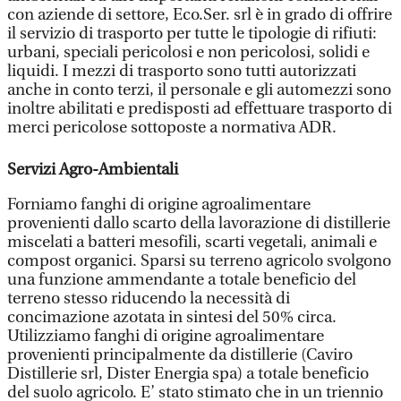
con aziende di settore, Eco.Ser. srl è in grado di offrire
il servizio di trasporto per tutte le tipologie di rifiuti:
urbani, speciali pericolosi e non pericolosi, solidi e
liquidi. I mezzi di trasporto sono tutti autorizzati
anche in conto terzi, il personale e gli automezzi sono
inoltre abilitati e predisposti ad effettuare trasporto di
merci pericolose sottoposte a normativa ADR.
Servizi Agro-Ambientali
Forniamo fanghi di origine agroalimentare
provenienti dallo scarto della lavorazione di distillerie
miscelati a batteri mesofili, scarti vegetali, animali e
compost organici. Sparsi su terreno agricolo svolgono
una funzione ammendante a totale beneficio del
terreno stesso riducendo la necessità di
concimazione azotata in sintesi del 50% circa.
Utilizziamo fanghi di origine agroalimentare
provenienti principalmente da distillerie (Caviro
Distillerie srl, Dister Energia spa) a totale beneficio
del suolo agricolo. E’ stato stimato che in un triennio