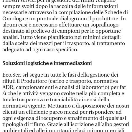
I nostri servizi per la gestione dei rifiuti vengono
sempre svolti dopo la raccolta delle informazioni
necessarie attraverso la compilazione delle Schede di
Omologa e un puntuale dialogo con il produttore. In
alcuni casi è necessario effettuare un sopralluogo
destinato al prelievo di campioni per le opportune
analisi. Tutto viene pianificato nei minimi dettagli:
dalla scelta dei mezzi per il trasporto, al trattamento
adeguato ad ogni caso specifico.
Soluzioni logistiche e intermediazioni
Eco.Ser. srl segue in tutte le fasi della gestione dei
rifiuti il Produttore (carico e trasporto, normativa
ADR, campionamenti e analisi di laboratorio) per far
sì che le attività vengano svolte nella più completa e
totale trasparenza e tracciabilità ai sensi della
normativa vigente. Mettiamo a disposizione dei nostri
clienti un efficiente parco mezzi per rispondere ad
ogni esigenza di recupero e smaltimento di qualsiasi
tipologia di rifiuto. Grazie all’iscrizione all’albo gestori
ambientali ed alle importanti relazioni commerciali