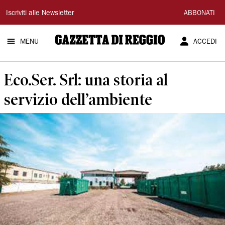
Gazzetta
Iscriviti alle Newsletter
ABBONATI
di
MENU
ACCEDI
Reggio
Eco.Ser. Srl: una storia al
servizio dell’ambiente