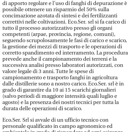
di apporto regolare e l’uso di fanghi di depurazione è
possibile ottenere un risparmio del 50% sulla
concimazione azotata di sintesi e dei fertilizzanti
correttivi nelle coltivazioni. Eco.Ser. srl si fa carico di
tutto il processo autorizzativo presso gli organi
competenti (arpae, provincia, regione, comuni),
seguendo scrupolosamente le fasi di carico e scarico,
la gestione dei mezzi di trasporto e le operazioni di
corretto spandimento ed interramento. La procedura
prevede anche il campionamento dei terreni e la
successiva analisi presso laboratori autorizzati, con
valore legale di 3 anni. Tutte le spese di
campionamento e trasporto fanghi in agricoltura
dalle distillerie sono a nostro carico. Eco.Ser. srl è in
grado di garantire da 10 ai 15 scarichi giornalieri
(salvo periodi di maggiore intensità quali luglio e
agosto) e la presenza dei nostri tecnici per tutta la
durata delle operazioni di scarico.
Eco.Ser. Srl si avvale di un ufficio tecnico con
personale qualificato in campo agronomico ed