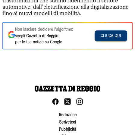
trasformazioni che stanno ridefinendo il settore
automotive, dall’elettrificazione alla digitalizzazione
fino ai nuovi modelli di mobilità.
Non lasciare decidere l'algoritmo:
CLICCA QUI
scegli
Gazzetta di Reggio
per le tue notizie su Google
Redazione
Scriveteci
Pubblicità