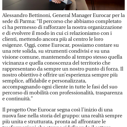
Alessandro Bettinoni, General Manager Eurocar per la
sede di Parma: “Il percorso che abbiamo completato
ci ha permesso di rafforzare la nostra organizzazione
e di evolvere il modo in cui ci relazioniamo con i
clienti, mettendo ancora più al centro le loro
esigenze. Oggi, come Eurocar, possiamo contare su
una rete solida, su strumenti condivisi e su una
visione comune, mantenendo al tempo stesso quella
vicinanza e quella conoscenza del territorio che
rappresentano da sempre un nostro punto di forza. Il
nostro obiettivo è offrire un’esperienza sempre più
semplice, affidabile e personalizzata,
accompagnando ogni cliente in tutte le fasi del suo
percorso di mobilità con professionalità, trasparenza
e continuità.”
Il progetto One Eurocar segna così l’inizio di una
nuova fase nella storia del gruppo: una realtà sempre
più unita e strutturata, pronta ad affrontare le