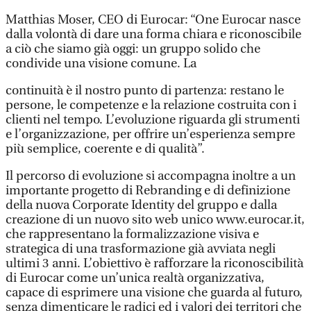
Matthias Moser, CEO di Eurocar: “One Eurocar nasce
dalla volontà di dare una forma chiara e riconoscibile
a ciò che siamo già oggi: un gruppo solido che
condivide una visione comune. La
continuità è il nostro punto di partenza: restano le
persone, le competenze e la relazione costruita con i
clienti nel tempo. L’evoluzione riguarda gli strumenti
e l’organizzazione, per offrire un’esperienza sempre
più semplice, coerente e di qualità”.
Il percorso di evoluzione si accompagna inoltre a un
importante progetto di Rebranding e di definizione
della nuova Corporate Identity del gruppo e dalla
creazione di un nuovo sito web unico www.eurocar.it,
che rappresentano la formalizzazione visiva e
strategica di una trasformazione già avviata negli
ultimi 3 anni. L’obiettivo è rafforzare la riconoscibilità
di Eurocar come un’unica realtà organizzativa,
capace di esprimere una visione che guarda al futuro,
senza dimenticare le radici ed i valori dei territori che