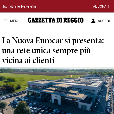
Gazzetta
Iscriviti alle Newsletter
ABBONATI
di
MENU
ACCEDI
Reggio
La Nuova Eurocar si presenta:
una rete unica sempre più
vicina ai clienti