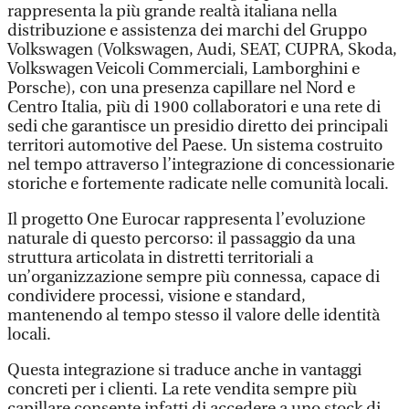
rappresenta la più grande realtà italiana nella
distribuzione e assistenza dei marchi del Gruppo
Volkswagen (Volkswagen, Audi, SEAT, CUPRA, Skoda,
Volkswagen Veicoli Commerciali, Lamborghini e
Porsche), con una presenza capillare nel Nord e
Centro Italia, più di 1900 collaboratori e una rete di
sedi che garantisce un presidio diretto dei principali
territori automotive del Paese. Un sistema costruito
nel tempo attraverso l’integrazione di concessionarie
storiche e fortemente radicate nelle comunità locali.
Il progetto One Eurocar rappresenta l’evoluzione
naturale di questo percorso: il passaggio da una
struttura articolata in distretti territoriali a
un’organizzazione sempre più connessa, capace di
condividere processi, visione e standard,
mantenendo al tempo stesso il valore delle identità
locali.
Questa integrazione si traduce anche in vantaggi
concreti per i clienti. La rete vendita sempre più
capillare consente infatti di accedere a uno stock di