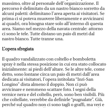
massimo, oltre al personale dell’organizzazione. Il
percorso è delimitato da un nastro bianco sorretto da
alcuni paletti: delimitano l’area aperta ai visitatori. Se
prima ci si poteva muovere liberamente e avvicinarsi
ai quadri, ora bisogna stare solo all’interno di questa
area. Siamo nel mezzo della navata centrale: attorno
ci sono le tele. Tutte distano un paio di metri dal
nastro bianco. Tutte tranne una.
L’opera sfregiata
Il quadro vandalizzato con coltello e bomboletta
spray è nella stessa posizione in cui era stato collocato
inizialmente: ai piedi dell’altare. Se le altre tele, come
detto, sono lontane circa un paio di metri dall’area
dedicata ai visitatori, l’opera intitolata “Inri-San
Longino” dista almeno il doppio. Non ci può
avvicinare e nemmeno scattare foto. I segni della
vernice nera e del coltello, però, sono ben visibili. Più
che coltellate, verrebbe da definirle “pugnalate”. Già,
perché sul quadro non ci sono tagli o graffi, ma veri e