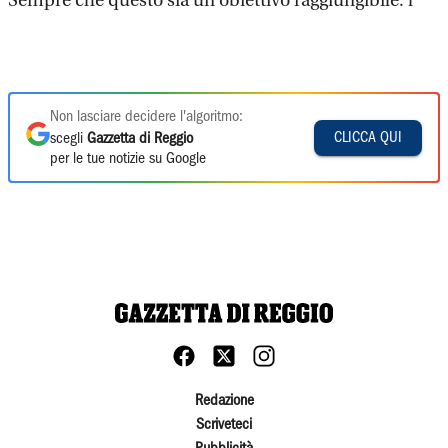
Sempre che questo sia un obiettivo raggiungibile. l
Non lasciare decidere l'algoritmo:
CLICCA QUI
scegli
Gazzetta di Reggio
per le tue notizie su Google
Redazione
Scriveteci