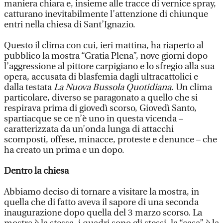
maniera chiara e, insieme alle tracce di vernice spray,
catturano inevitabilmente l’attenzione di chiunque
entri nella chiesa di Sant’Ignazio.
Questo il clima con cui, ieri mattina, ha riaperto al
pubblico la mostra “Gratia Plena”, nove giorni dopo
l’aggressione al pittore carpigiano e lo sfregio alla sua
opera, accusata di blasfemia dagli ultracattolici e
dalla testata
La Nuova Bussola Quotidiana
. Un clima
particolare, diverso se paragonato a quello che si
respirava prima di giovedì scorso, Giovedì Santo,
spartiacque se ce n’è uno in questa vicenda –
caratterizzata da un’onda lunga di attacchi
scomposti, offese, minacce, proteste e denunce – che
ha creato un prima e un dopo.
Dentro la chiesa
Abbiamo deciso di tornare a visitare la mostra, in
quella che di fatto aveva il sapore di una seconda
inaugurazione dopo quella del 3 marzo scorso. La