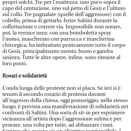
propri solchi. Tre per l'esattezza: uno poco sopra il
capo del centurione, uno sul petto di Gesù e l’ultimo
sul collo. Tre pugnalate (quelle dell’aggressore) con il
coltello, prima di gettarlo, ferire Saltini durante la
colluttazione e correre via. Impossibile non notare,
poi, la vernice nera: con una bomboletta spray
l’uomo, mascherato con parrucca e mascherina
chirurgica, ha imbrattato praticamente tutto il corpo
di Gesù, principalmente mento, busto e gamba
sinistra. Tutte le altre opere, infine, sono rimaste al
loro posto.
Rosari e solidarietà
L’onda lunga delle proteste non si placa. Se ieri si è
tenuto il secondo rosario di protesta davanti
all’ingresso della chiesa, oggi pomeriggio, nello stesso
luogo, è prevista una manifestazione di solidarietà nei
confronti di Saltini. Una sorta di sit-in per esprimere
vicinanza all’artista dopo l’aggressione subita e per
provare, una volta per tutte, ad abbassare i toni.