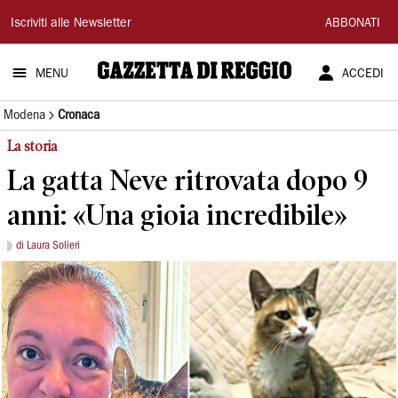
Gazzetta
Iscriviti alle Newsletter
ABBONATI
di
MENU
ACCEDI
Reggio
Modena
Cronaca
La storia
La gatta Neve ritrovata dopo 9
anni: «Una gioia incredibile»
di Laura Solieri