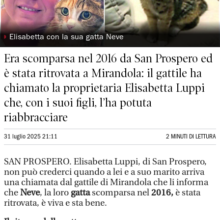
◗
Elisabetta con la sua gatta Neve
Era scomparsa nel 2016 da San Prospero ed
è stata ritrovata a Mirandola: il gattile ha
chiamato la proprietaria Elisabetta Luppi
che, con i suoi figli, l’ha potuta
riabbracciare
31 luglio 2025 21:11
2 MINUTI DI LETTURA
SAN PROSPERO. Elisabetta Luppi, di San Prospero,
non può crederci quando a lei e a suo marito arriva
una chiamata dal gattile di Mirandola che li informa
che
Neve
, la loro
gatta
scomparsa nel
2016,
è stata
ritrovata, è viva e sta bene.