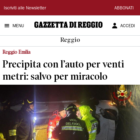
Gazzetta
Iscriviti alle Newsletter
ABBONATI
di
MENU
ACCEDI
Reggio
Reggio
Reggio Emilia
Precipita con l’auto per venti
metri: salvo per miracolo