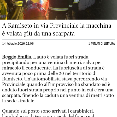
A Ramiseto in via Provinciale la macchina
è volata giù da una scarpata
14 febbraio 2026 22:06
1 MINUTI DI LETTURA
Reggio Emilia.
L’auto è volata fuori strada
precipitando per una ventina di metri: salvo per
miracolo il conducente. La fuoriuscita di strada è
avvenuta poco prima delle 20 nel territorio di
Ramiseto. Un’automobilista stava percorrendo via
Provinciale quando all’improvviso ha sbandato ed è
andato fuori strada proprio nel punto in cui c’era una
scarpata, finendo la caduta una ventina di metri sotto
la sede stradale.
Quando sul posto sono arrivati i carabinieri,
l’ambulanza di Vezzano, i vigili del fuoco e il