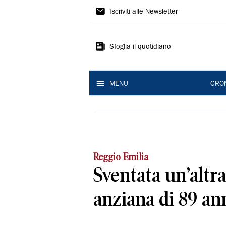
Gazzetta
Iscriviti alle Newsletter
di
Reggio
Sfoglia il quotidiano
MENU
CRO
Reggio Emilia
Sventata un’altra
anziana di 89 an