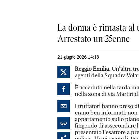
La donna è rimasta al te
Arrestato un 25enne
21 giugno 2026 14:18
Reggio Emilia.
Un’altra tr
agenti della Squadra Volan
È accaduto nella tarda ma
nella zona di via Martiri d
I truffatori hanno preso 
erano ben informati: non 
appartamento sullo pianero
fingendo di assecondare l’
presentato l’esattore a pre
polizia. Un giovane di 25 a