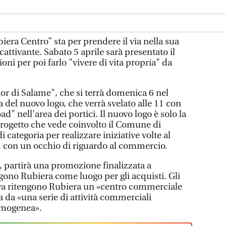
era Centro” sta per prendere il via nella sua
ttivante. Sabato 5 aprile sarà presentato il
zioni per poi farlo "vivere di vita propria" da
ior di Salame", che si terrà domenica 6 nel
la del nuovo logo, che verrà svelato alle 11 con
d" nell'area dei portici. Il nuovo logo è solo la
progetto che vede coinvolto il Comune di
i categoria per realizzare iniziative volte al
o, con un occhio di riguardo al commercio.
ti, partirà una promozione finalizzata a
lgono Rubiera come luogo per gli acquisti. Gli
tiva ritengono Rubiera un «centro commerciale
 da «una serie di attività commerciali
omogenea».