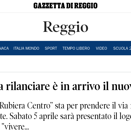
Reggio
NACA
ITALIA MONDO
SPORT
TEMPO LIBERO
VIDEO
SCUOLA 
 rilanciare è in arrivo il nu
Rubiera Centro” sta per prendere il via
e. Sabato 5 aprile sarà presentato il log
"vivere...