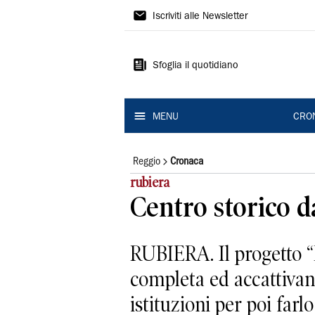
Gazzetta
Iscriviti alle Newsletter
di
Reggio
Sfoglia il quotidiano
MENU
CRO
Reggio
Cronaca
rubiera
Centro storico da
RUBIERA. Il progetto “
completa ed accattivant
istituzioni per poi farlo 