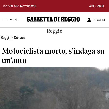
Gazzetta
Iscriviti alle Newsletter
ABBONATI
di
MENU
ACCEDI
Reggio
Reggio
Reggio
Cronaca
Motociclista morto, s’indaga su
un’auto