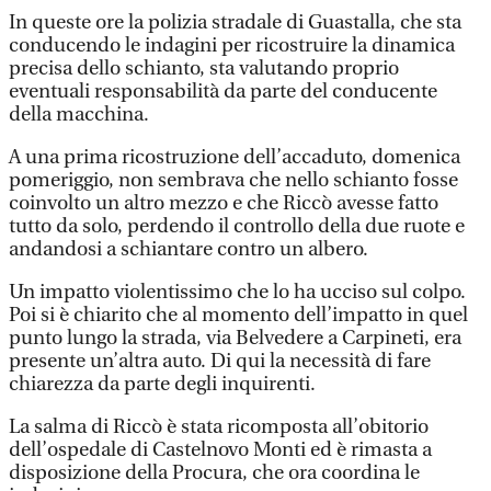
In queste ore la polizia stradale di Guastalla, che sta
conducendo le indagini per ricostruire la dinamica
precisa dello schianto, sta valutando proprio
eventuali responsabilità da parte del conducente
della macchina.
A una prima ricostruzione dell’accaduto, domenica
pomeriggio, non sembrava che nello schianto fosse
coinvolto un altro mezzo e che Riccò avesse fatto
tutto da solo, perdendo il controllo della due ruote e
andandosi a schiantare contro un albero.
Un impatto violentissimo che lo ha ucciso sul colpo.
Poi si è chiarito che al momento dell’impatto in quel
punto lungo la strada, via Belvedere a Carpineti, era
presente un’altra auto. Di qui la necessità di fare
chiarezza da parte degli inquirenti.
La salma di Riccò è stata ricomposta all’obitorio
dell’ospedale di Castelnovo Monti ed è rimasta a
disposizione della Procura, che ora coordina le