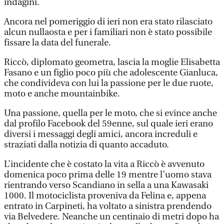
indagini.
Ancora nel pomeriggio di ieri non era stato rilasciato
alcun nullaosta e per i familiari non è stato possibile
fissare la data del funerale.
Riccò, diplomato geometra, lascia la moglie Elisabetta
Fasano e un figlio poco più che adolescente Gianluca,
che condivideva con lui la passione per le due ruote,
moto e anche mountainbike.
Una passione, quella per le moto, che si evince anche
dal profilo Facebook del 59enne, sul quale ieri erano
diversi i messaggi degli amici, ancora increduli e
straziati dalla notizia di quanto accaduto.
L’incidente che è costato la vita a Riccò è avvenuto
domenica poco prima delle 19 mentre l’uomo stava
rientrando verso Scandiano in sella a una Kawasaki
1000. Il motociclista proveniva da Felina e, appena
entrato in Carpineti, ha voltato a sinistra prendendo
via Belvedere. Neanche un centinaio di metri dopo ha