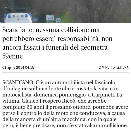
Scandiano: nessuna collisione ma
potrebbero esserci responsabilità, non
ancora fissati i funerali del geometra
59enne
01 aprile 2014 04:15
2 MINUTI DI LETTURA
SCANDIANO. C’è un automobilista nel fascicolo
d’indagine sull’incidente che è costato la vita a un
motociclista, domenica pomeriggio, a Carpineti. La
vittima, Glauco Prospero Riccò, che avrebbe
compiuto 60 anni il prossimo ottobre, potrebbe avere
perso il controllo della moto che conduceva, a causa
della manovra di un’altra macchina, con la quale
però, è bene precisare, non c’è stata alcuna collisione.