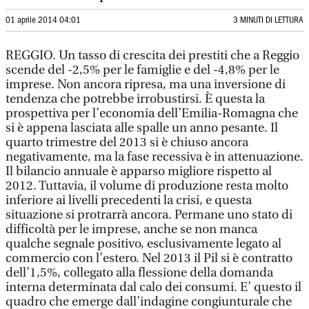
01 aprile 2014 04:01
3 MINUTI DI LETTURA
REGGIO. Un tasso di crescita dei prestiti che a Reggio
scende del -2,5% per le famiglie e del -4,8% per le
imprese. Non ancora ripresa, ma una inversione di
tendenza che potrebbe irrobustirsi. È questa la
prospettiva per l’economia dell’Emilia-Romagna che
si è appena lasciata alle spalle un anno pesante. Il
quarto trimestre del 2013 si è chiuso ancora
negativamente, ma la fase recessiva è in attenuazione.
Il bilancio annuale è apparso migliore rispetto al
2012. Tuttavia, il volume di produzione resta molto
inferiore ai livelli precedenti la crisi, e questa
situazione si protrarrà ancora. Permane uno stato di
difficoltà per le imprese, anche se non manca
qualche segnale positivo, esclusivamente legato al
commercio con l’estero. Nel 2013 il Pil si è contratto
dell’1,5%, collegato alla flessione della domanda
interna determinata dal calo dei consumi. E’ questo il
quadro che emerge dall’indagine congiunturale che