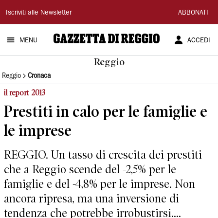
Gazzetta
Iscriviti alle Newsletter
ABBONATI
di
MENU
ACCEDI
Reggio
Reggio
Reggio
Cronaca
il report 2013
Prestiti in calo per le famiglie e
le imprese
REGGIO. Un tasso di crescita dei prestiti
che a Reggio scende del -2,5% per le
famiglie e del -4,8% per le imprese. Non
ancora ripresa, ma una inversione di
tendenza che potrebbe irrobustirsi....