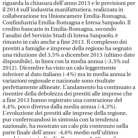
riguarda la chiusura dell’anno 2013 e le previsioni per
il 2014 sull’industria manifatturiera, realizzata in
collaborazione tra Unioncamere Emilia-Romagna,
Confindustria Emilia-Romagna e Intesa Sanpaolo. Il
credito bancario in Emilia-Romagna, secondo
l’analisi del Servizio Studi di Intesa Sanpaolo, è
rimasto in calo anche a fine 2013. Il complesso dei
prestiti a famiglie e imprese della regione ha segnato
una riduzione del 3,5% a dicembre 2013 (ultimo dato
disponibile), in linea con la media annua (-3,3% sul
2012). Dicembre ha visto un calo leggermente
inferiore al dato italiano (-4%) ma in media annua le
variazioni regionale e nazionale sono risultate
perfettamente allineate. L’andamento ha continuato a
risentire della debolezza dei prestiti alle imprese che
a fine 2013 hanno registrato una contrazione del
4,4%, poco diversa dalla media annua (-4,3%).
L’evoluzione dei prestiti alle imprese della regione,
pur confermandosi in sintonia con la tendenza
nazionale, ha mostrato un calo più contenuto nella
parte finale dell’anno: -4,6% medio nell’ultimo