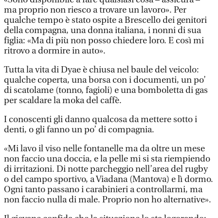
ma proprio non riesco a trovare un lavoro». Per
qualche tempo è stato ospite a Brescello dei genitori
della compagna, una donna italiana, i nonni di sua
figlia: «Ma di più non posso chiedere loro. E così mi
ritrovo a dormire in auto».
Tutta la vita di Dyae è chiusa nel baule del veicolo:
qualche coperta, una borsa con i documenti, un po’
di scatolame (tonno, fagioli) e una bomboletta di gas
per scaldare la moka del caffè.
I conoscenti gli danno qualcosa da mettere sotto i
denti, o gli fanno un po’ di compagnia.
«Mi lavo il viso nelle fontanelle ma da oltre un mese
non faccio una doccia, e la pelle mi si sta riempiendo
di irritazioni. Di notte parcheggio nell’area del rugby
o del campo sportivo, a Viadana (Mantova) e lì dormo.
Ogni tanto passano i carabinieri a controllarmi, ma
non faccio nulla di male. Proprio non ho alternative».