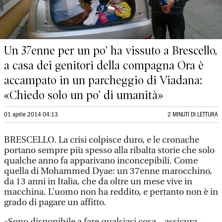
Un 37enne per un po’ ha vissuto a Brescello,
a casa dei genitori della compagna Ora è
accampato in un parcheggio di Viadana:
«Chiedo solo un po’ di umanità»
01 aprile 2014 04:13
2 MINUTI DI LETTURA
BRESCELLO. La crisi colpisce duro, e le cronache
portano sempre più spesso alla ribalta storie che solo
qualche anno fa apparivano inconcepibili. Come
quella di Mohammed Dyae: un 37enne marocchino,
da 13 anni in Italia, che da oltre un mese vive in
macchina. L’uomo non ha reddito, e pertanto non è in
grado di pagare un affitto.
«Sono disponibile a fare qualsiasi cosa – assicura –