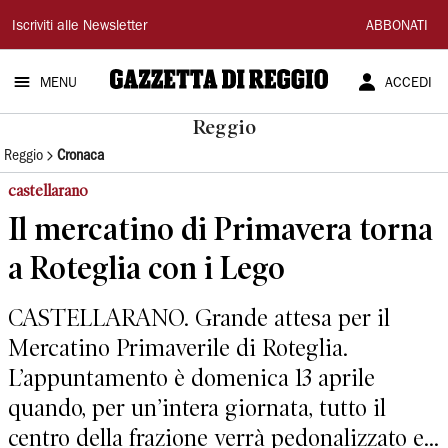
Gazzetta
Iscriviti alle Newsletter
ABBONATI
di
MENU
ACCEDI
Reggio
Reggio
Reggio
Cronaca
castellarano
Il mercatino di Primavera torna
a Roteglia con i Lego
CASTELLARANO. Grande attesa per il
Mercatino Primaverile di Roteglia.
L’appuntamento è domenica 13 aprile
quando, per un’intera giornata, tutto il
centro della frazione verrà pedonalizzato e...