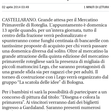
02 aprile 2014 03:49
1 MINUTI DI LETTURA
CASTELLARANO. Grande attesa per il Mercatino
Primaverile di Roteglia. L’appuntamento è domenica
13 aprile quando, per un’intera giornata, tutto il
centro della frazione verrà pedonalizzato e
spunteranno come funghi centinaia di bancarelle con
tantissime proposte di acquisto per chi vorrà passare
una domenica diversa dal solito. Oltre al mercatino la
grande attrazione della quinta edizione del mercatino
primaverile rotegliese sarà la presenza di migliaia di
piccoli mattoncini Lego, che saranno protagonisti di
una grande sfida sia per ragazzi che per adulti. Il
torneo di costruzione con i Lego verrà organizzato dal
gruppo “La scatola delle idee” di Bologna.
Per i bambini vi sarà la possibilità di partecipare a un
concorso di pittura dal titolo: “Disegna e colora la
primavera”. Ai vincitori verranno dati dei biglietti
ingresso a Gardaland. Saranno presenti numerosi