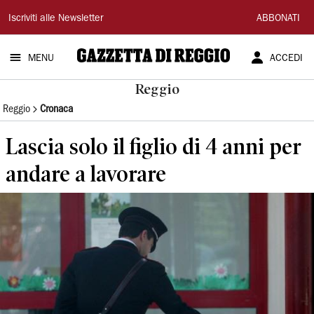
Gazzetta
Iscriviti alle Newsletter
ABBONATI
di
MENU
ACCEDI
Reggio
Reggio
Reggio
Cronaca
Lascia solo il figlio di 4 anni per
andare a lavorare