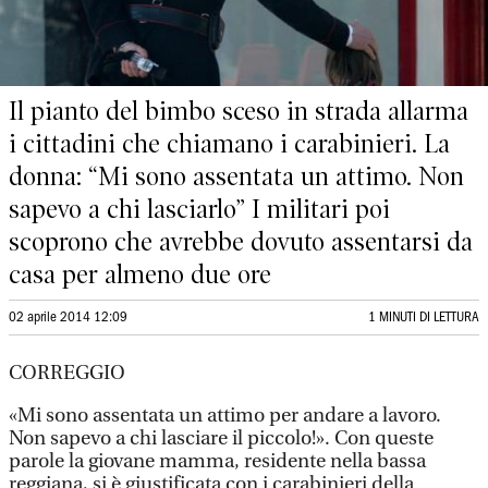
Il pianto del bimbo sceso in strada allarma
i cittadini che chiamano i carabinieri. La
donna: “Mi sono assentata un attimo. Non
sapevo a chi lasciarlo” I militari poi
scoprono che avrebbe dovuto assentarsi da
casa per almeno due ore
02 aprile 2014 12:09
1 MINUTI DI LETTURA
CORREGGIO
«Mi sono assentata un attimo per andare a lavoro.
Non sapevo a chi lasciare il piccolo!». Con queste
parole la giovane mamma, residente nella bassa
reggiana, si è giustificata con i carabinieri della