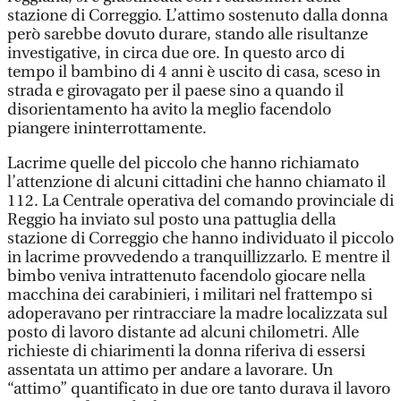
stazione di Correggio. L’attimo sostenuto dalla donna
però sarebbe dovuto durare, stando alle risultanze
investigative, in circa due ore. In questo arco di
tempo il bambino di 4 anni è uscito di casa, sceso in
strada e girovagato per il paese sino a quando il
disorientamento ha avito la meglio facendolo
piangere ininterrottamente.
Lacrime quelle del piccolo che hanno richiamato
l’attenzione di alcuni cittadini che hanno chiamato il
112. La Centrale operativa del comando provinciale di
Reggio ha inviato sul posto una pattuglia della
stazione di Correggio che hanno individuato il piccolo
in lacrime provvedendo a tranquillizzarlo. E mentre il
bimbo veniva intrattenuto facendolo giocare nella
macchina dei carabinieri, i militari nel frattempo si
adoperavano per rintracciare la madre localizzata sul
posto di lavoro distante ad alcuni chilometri. Alle
richieste di chiarimenti la donna riferiva di essersi
assentata un attimo per andare a lavorare. Un
“attimo” quantificato in due ore tanto durava il lavoro