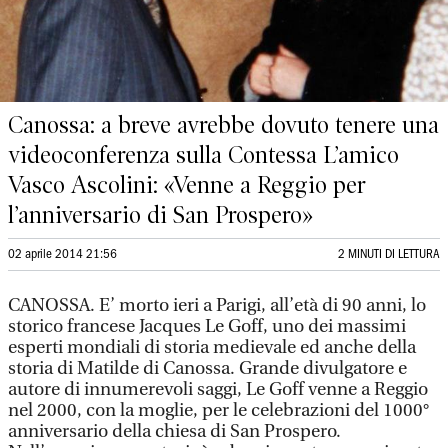
Canossa: a breve avrebbe dovuto tenere una
videoconferenza sulla Contessa L’amico
Vasco Ascolini: «Venne a Reggio per
l’anniversario di San Prospero»
02 aprile 2014 21:56
2 MINUTI DI LETTURA
CANOSSA. E’ morto ieri a Parigi, all’età di 90 anni, lo
storico francese Jacques Le Goff, uno dei massimi
esperti mondiali di storia medievale ed anche della
storia di Matilde di Canossa. Grande divulgatore e
autore di innumerevoli saggi, Le Goff venne a Reggio
nel 2000, con la moglie, per le celebrazioni del 1000°
anniversario della chiesa di San Prospero.