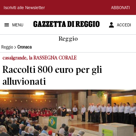
Gazzetta
Iscriviti alle Newsletter
ABBONATI
di
MENU
ACCEDI
Reggio
Reggio
Reggio
Cronaca
casalgrande, la RASSEGNA CORALE
Raccolti 800 euro per gli
alluvionati