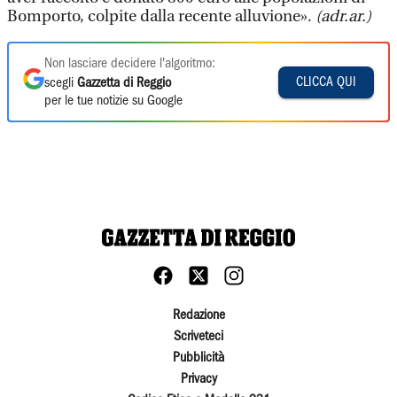
Bomporto, colpite dalla recente alluvione».
(adr.ar.)
Non lasciare decidere l'algoritmo:
CLICCA QUI
scegli
Gazzetta di Reggio
per le tue notizie su Google
Redazione
Scriveteci
Pubblicità
Privacy