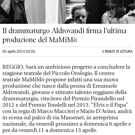
Il drammaturgo Aldrovandi firma l’ultima
produzione del MaMiMò
03 aprile 2014 03:55
3 MINUTI DI LETTURA
REGGIO. Sarà un ambizioso progetto a concludere la
stagione teatrale del Piccolo Orologio. Il centro
teatrale MaMiMò propone infatti una sua nuova
produzione che nasce dalla penna di Emanuele
Aldrovandi, giovane e stimato talento reggiano della
drammaturgia, vincitore del Premio Pirandello nel
2012 e del Premio Tondelli nel 2013. “Elvis e il Papa”
con la regia di Marco Maccieri e Mario D’Avino, andrà
in scena sul palco di via Massenet, in anteprima
nazionale, da venerdì prossimo a domenica 6 aprile e
poi da venerdì 11 a domenica 13 aprile.