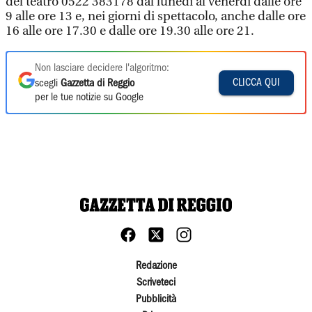
del teatro 0522 383178 dal lunedì al venerdì dalle ore
9 alle ore 13 e, nei giorni di spettacolo, anche dalle ore
16 alle ore 17.30 e dalle ore 19.30 alle ore 21.
Non lasciare decidere l'algoritmo:
CLICCA QUI
scegli
Gazzetta di Reggio
per le tue notizie su Google
Redazione
Scriveteci
Pubblicità