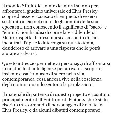
Il mondo è finito, le anime dei morti stanno per
affrontare il giudizio universale ed Elvis Presley
scopre di essere accusato di empietà, di essersi
sostituito a Dio nel cuore degli uomini della sua
epoca ma, non conoscendo il significato di “sacro” e
“empio”, non ha idea di come fare a difendersi.
Mentre aspetta di presentarsi al cospetto di Dio
incontra il Papa e lo interroga su questo tema,
desideroso di arrivare a una risposta che lo potrà
aiutare a salvarsi.
Questo intreccio permette ai personaggi di affrontarsi
in un duello di intelligenze per arrivare a scoprire
insieme cosa è rimasto di sacro nella vita
contemporanea, cosa ancora vive nella coscienza
degli uomini quando sentono la parola sacro.
Il materiale di partenza di questo progetto è costituito
principalmente dall’Eutifrone di Platone, che è stato
riscritto trasformando il personaggio di Socrate in
Elvis Presley, e da alcuni dibattiti contemporanei,