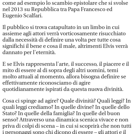
come ad esempio lo scambio epistolare che si svolse
nel 2013 su Repubblica tra Papa Francesco ed
Eugenio Scalfari.
Il pubblico si trova catapultato in un limbo in cui
assieme agli attori verrà vorticosamente risucchiato
dalla necessità di definire una volta per tutte cosa
significhi il bene e cosa il male, altrimenti Elvis verrà
dannato per l'eternità.
E se Elvis rappresenta l'arte, il successo, il piacere e il
mito di essere al di sopra degli altri uomini, temi
molto attuali al momento, allora bisogna definire se
effettivamente riconosciamo di agire
quotidianamente ispirati da questa nuova divinità.
Cosa ci spinge ad agire? Quale divinità? Quali leggi? In
quali leggi crediamo? In quelle divine? In quelle dello
Stato? In quelle della famiglia? In quelle del buon
senso? Attraverso una dinamica scenica vivace e non
priva di colpi di scena – in cui si scoprirà che non tutti
i personaggi sono chi dicono di essere – gli attori e il