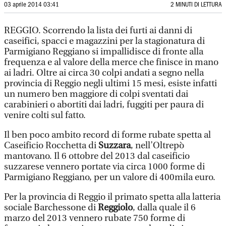
03 aprile 2014 03:41
2 MINUTI DI LETTURA
REGGIO. Scorrendo la lista dei furti ai danni di
caseifici, spacci e magazzini per la stagionatura di
Parmigiano Reggiano si impallidisce di fronte alla
frequenza e al valore della merce che finisce in mano
ai ladri. Oltre ai circa 30 colpi andati a segno nella
provincia di Reggio negli ultimi 15 mesi, esiste infatti
un numero ben maggiore di colpi sventati dai
carabinieri o abortiti dai ladri, fuggiti per paura di
venire colti sul fatto.
Il ben poco ambito record di forme rubate spetta al
Caseificio Rocchetta di
Suzzara
, nell’Oltrepò
mantovano. Il 6 ottobre del 2013 dal caseificio
suzzarese vennero portate via circa 1000 forme di
Parmigiano Reggiano, per un valore di 400mila euro.
Per la provincia di Reggio il primato spetta alla latteria
sociale Barchessone di
Reggiolo
, dalla quale il 6
marzo del 2013 vennero rubate 750 forme di