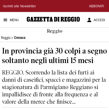
Gazzetta
Iscriviti alle Newsletter
ABBONATI
di
MENU
ACCEDI
Reggio
Reggio
Reggio
Cronaca
In provincia già 30 colpi a segno
soltanto negli ultimi 15 mesi
REGGIO. Scorrendo la lista dei furti ai
danni di caseifici, spacci e magazzini per la
stagionatura di Parmigiano Reggiano si
impallidisce di fronte alla frequenza e al
valore della merce che finisce...