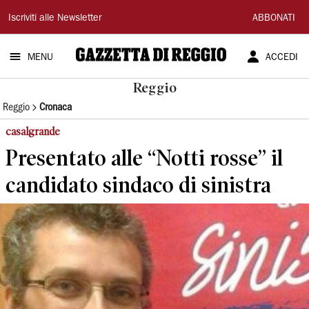
Gazzetta
Iscriviti alle Newsletter
ABBONATI
di
MENU
ACCEDI
Reggio
Reggio
Reggio
Cronaca
casalgrande
Presentato alle “Notti rosse” il
candidato sindaco di sinistra